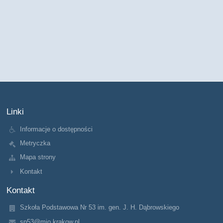
Linki
Informacje o dostępności
Metryczka
Mapa strony
Kontakt
Kontakt
Szkoła Podstawowa Nr 53 im. gen. J. H. Dąbrowskiego
sp53@mjo.krakow.pl