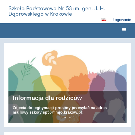
Szkoła Podstawowa Nr 53 im. gen. J. H.
Dąbrowskiego w Krakowie
Logowanie
Strona
główna
Informacja dla rodziców
Zdjęcia do legitymacji prosimy przesyłać na adres
mailowy szkoły sp53@mjo.krakow.pl