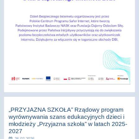
„PRZYJAZNA SZKOŁA” Rządowy program
wyrównywania szans edukacyjnych dzieci i
młodzieży „Przyjazna szkoła” w latach 2025-
2027
26.02.2026