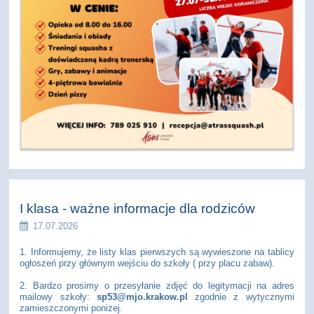
I klasa - ważne informacje dla rodziców
17.07.2026
1. Informujemy, że listy klas pierwszych są wywieszone na tablicy
ogłoszeń przy głównym wejściu do szkoły ( przy placu zabaw).
2. Bardzo prosimy o przesyłanie zdjęć do legitymacji na adres
mailowy szkoły:
sp53@mjo.krakow.pl
zgodnie z wytycznymi
zamieszczonymi poniżej.