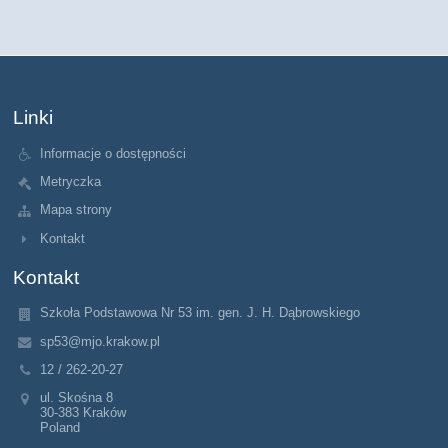
Linki
Informacje o dostępności
Metryczka
Mapa strony
Kontakt
Kontakt
Szkoła Podstawowa Nr 53 im. gen. J. H. Dąbrowskiego
sp53@mjo.krakow.pl
12 / 262-20-27
ul. Skośna 8
30-383 Kraków
Poland