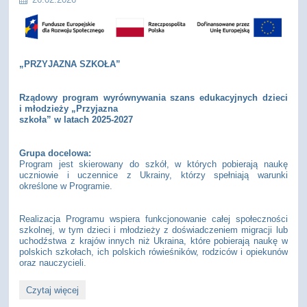
„PRZYJAZNA SZKOŁA”
Rządowy program wyrównywania szans edukacyjnych dzieci
i młodzieży „Przyjazna
szkoła” w latach 2025-2027
Grupa docelowa:
Program jest skierowany do szkół, w których pobierają naukę
uczniowie i uczennice z Ukrainy, którzy spełniają warunki
określone w Programie.
Realizacja Programu wspiera funkcjonowanie całej społeczności
szkolnej, w tym dzieci i młodzieży z doświadczeniem migracji lub
uchodźstwa z krajów innych niż Ukraina, które pobierają naukę w
polskich szkołach, ich polskich rówieśników, rodziców i opiekunów
oraz nauczycieli.
„PRZYJAZNA
Czytaj więcej
SZKOŁA”