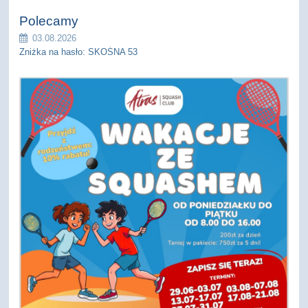
Polecamy
03.08.2026
Zniżka na hasło: SKOŚNA 53