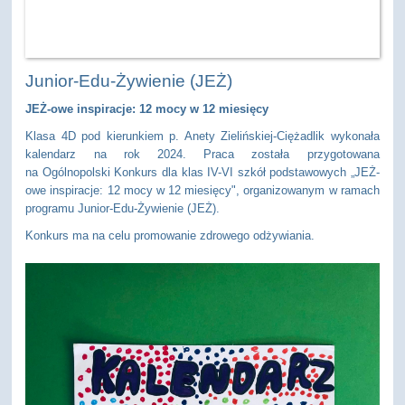
Junior-Edu-Żywienie (JEŻ)
JEŻ-owe inspiracje: 12 mocy w 12 miesięcy
Klasa 4D pod kierunkiem p. Anety Zielińskiej-Ciężadlik wykonała
kalendarz na rok 2024. Praca została przygotowana
na Ogólnopolski Konkurs dla klas IV-VI szkół podstawowych „JEŻ-
owe inspiracje: 12 mocy w 12 miesięcy", organizowanym w ramach
programu Junior-Edu-Żywienie (JEŻ).
Konkurs ma na celu promowanie zdrowego odżywiania.