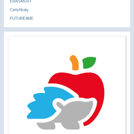
ERASMUS+
Certyfikaty
FUTURE4ME