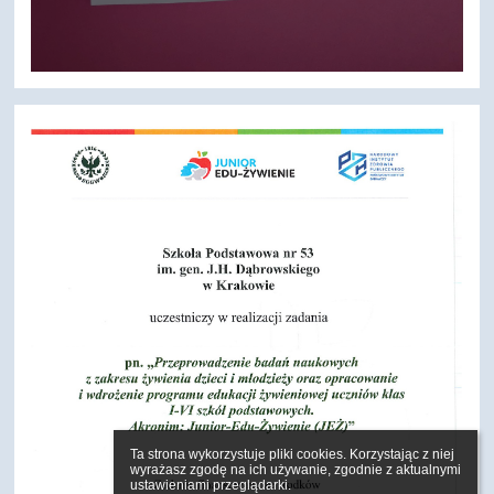
Ta strona wykorzystuje pliki cookies. Korzystając z niej 
wyrażasz zgodę na ich używanie, zgodnie z aktualnymi 
ustawieniami przeglądarki.
