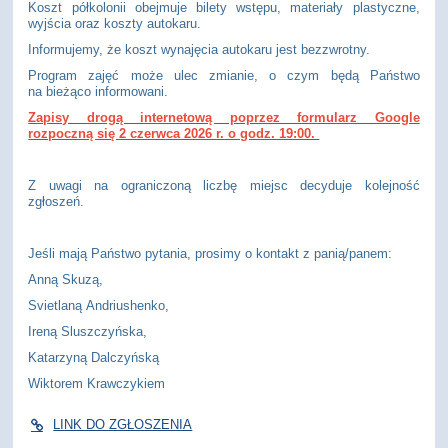
Koszt półkolonii obejmuje bilety wstępu, materiały plastyczne,
wyjścia oraz koszty autokaru.
Informujemy, że koszt wynajęcia autokaru jest bezzwrotny.
Program zajęć może ulec zmianie, o czym będą Państwo
na bieżąco informowani.
Zapisy drogą internetową poprzez formularz Google
rozpoczną się 2 czerwca 2026 r. o godz. 19:00.
Z uwagi na ograniczoną liczbę miejsc decyduje kolejność
zgłoszeń.
Jeśli mają Państwo pytania, prosimy o kontakt z panią/panem:
Anną Skuzą,
Svietlaną Andriushenko,
Ireną Sluszczyńska,
Katarzyną Dalczyńską
Wiktorem Krawczykiem
LINK DO ZGŁOSZENIA