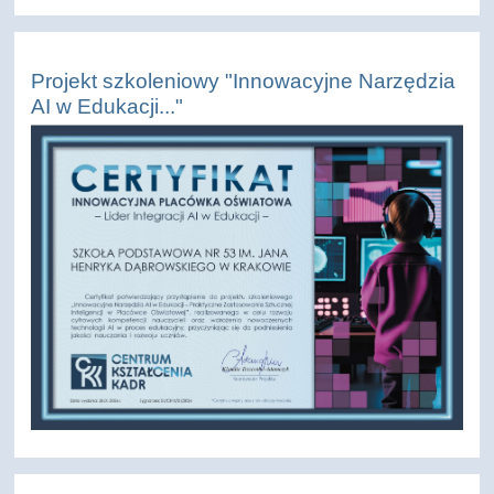
Projekt szkoleniowy "Innowacyjne Narzędzia
AI w Edukacji..."