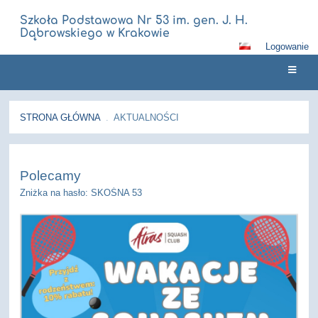
Szkoła Podstawowa Nr 53 im. gen. J. H.
Dąbrowskiego w Krakowie
Logowanie
STRONA GŁÓWNA
.
AKTUALNOŚCI
Aktualności
Polecamy
Zniżka na hasło: SKOŚNA 53