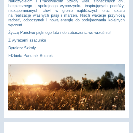
Nauczycielom i Pracownikom Szkoły wielu słonecznych dni,
bezpiecznego i spokojnego wypoczynku, inspirujących podróży,
niezapomnianych chwil w gronie najbliższych oraz czasu
na realizację własnych pasji i marzeń. Niech wakacje przyniosą
radość, odpoczynek i nową energię do podejmowania kolejnych
wyzwań.
Życzę Państwu pięknego lata i do zobaczenia we wrześniu!
Z wyrazami szacunku
Dyrektor Szkoły
Elżbieta Panufnik-Buczek