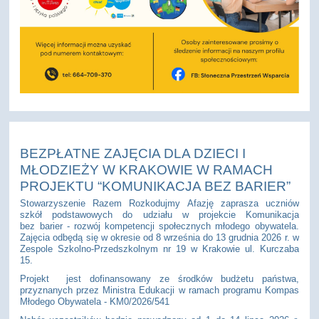
BEZPŁATNE ZAJĘCIA DLA DZIECI I
MŁODZIEŻY W KRAKOWIE W RAMACH
PROJEKTU “KOMUNIKACJA BEZ BARIER”
Stowarzyszenie Razem Rozkodujmy Afazję zaprasza uczniów
szkół podstawowych do udziału w projekcie Komunikacja
bez barier - rozwój kompetencji społecznych młodego obywatela.
Zajęcia odbędą się w okresie od 8 września do 13 grudnia 2026 r. w
Zespole Szkolno-Przedszkolnym nr 19 w Krakowie ul. Kurczaba
15.
Projekt jest dofinansowany ze środków budżetu państwa,
przyznanych przez Ministra Edukacji w ramach programu Kompas
Młodego Obywatela - KM0/2026/541