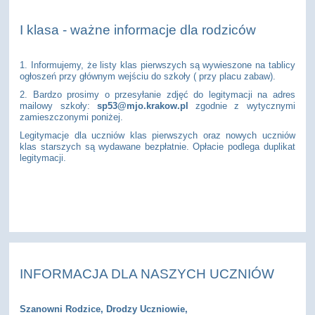
I klasa - ważne informacje dla rodziców
1. Informujemy, że listy klas pierwszych są wywieszone na tablicy
ogłoszeń przy głównym wejściu do szkoły ( przy placu zabaw).
2. Bardzo prosimy o przesyłanie zdjęć do legitymacji na adres
mailowy szkoły:
sp53@mjo.krakow.pl
zgodnie z wytycznymi
zamieszczonymi poniżej.
Legitymacje dla uczniów klas pierwszych oraz nowych uczniów
klas starszych są wydawane bezpłatnie. Opłacie podlega duplikat
legitymacji.
INFORMACJA DLA NASZYCH UCZNIÓW
Szanowni Rodzice, Drodzy Uczniowie,