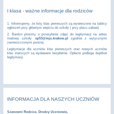
I klasa - ważne informacje dla rodziców
1. Informujemy, że listy klas pierwszych są wywieszone na tablicy
ogłoszeń przy głównym wejściu do szkoły ( przy placu zabaw).
2. Bardzo prosimy o przesyłanie zdjęć do legitymacji na adres
mailowy szkoły:
sp53@mjo.krakow.pl
zgodnie z wytycznymi
zamieszczonymi poniżej.
Legitymacje dla uczniów klas pierwszych oraz nowych uczniów
klas starszych są wydawane bezpłatnie. Opłacie podlega duplikat
legitymacji.
INFORMACJA DLA NASZYCH UCZNIÓW
Szanowni Rodzice, Drodzy Uczniowie,