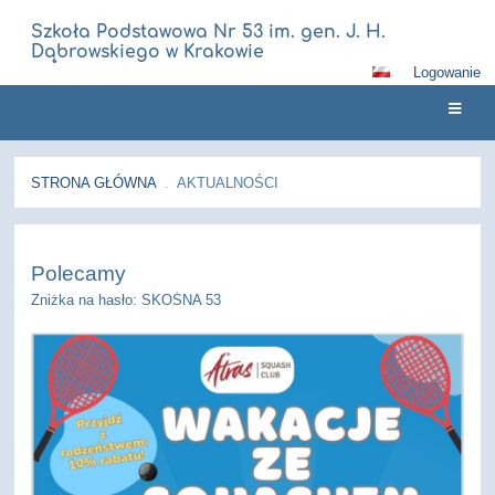
Szkoła Podstawowa Nr 53 im. gen. J. H.
Dąbrowskiego w Krakowie
Logowanie
STRONA GŁÓWNA
.
AKTUALNOŚCI
Aktualności
Polecamy
Zniżka na hasło: SKOŚNA 53