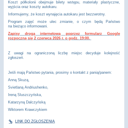
Koszt półkolonii obejmuje bilety wstępu, materiały plastyczne,
wyjścia oraz koszty autokaru.
Informujemy, że koszt wynajęcia autokaru jest bezzwrotny.
Program zajęć może ulec zmianie, o czym będą Państwo
na bieżąco informowani.
Zapisy drogą internetową poprzez formularz Google
rozpoczną się 2 czerwca 2026 r. o godz. 19:00.
Z uwagi na ograniczoną liczbę miejsc decyduje kolejność
zgłoszeń.
Jeśli mają Państwo pytania, prosimy o kontakt z panią/panem:
Anną Skuzą,
Svietlaną Andriushenko,
Ireną Sluszczyńska,
Katarzyną Dalczyńską
Wiktorem Krawczykiem
LINK DO ZGŁOSZENIA