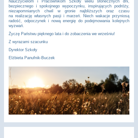
Nauczycielom i Pracownikom Szkoły wielu słonecznych dni,
bezpiecznego i spokojnego wypoczynku, inspirujących podróży,
niezapomnianych chwil w gronie najbliższych oraz czasu
na realizację własnych pasji i marzeń. Niech wakacje przyniosą
radość, odpoczynek i nową energię do podejmowania kolejnych
wyzwań.
Życzę Państwu pięknego lata i do zobaczenia we wrześniu!
Z wyrazami szacunku
Dyrektor Szkoły
Elżbieta Panufnik-Buczek