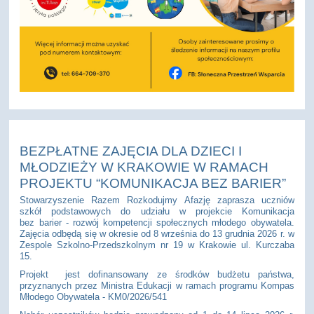
BEZPŁATNE ZAJĘCIA DLA DZIECI I
MŁODZIEŻY W KRAKOWIE W RAMACH
PROJEKTU “KOMUNIKACJA BEZ BARIER”
Stowarzyszenie Razem Rozkodujmy Afazję zaprasza uczniów
szkół podstawowych do udziału w projekcie Komunikacja
bez barier - rozwój kompetencji społecznych młodego obywatela.
Zajęcia odbędą się w okresie od 8 września do 13 grudnia 2026 r. w
Zespole Szkolno-Przedszkolnym nr 19 w Krakowie ul. Kurczaba
15.
Projekt jest dofinansowany ze środków budżetu państwa,
przyznanych przez Ministra Edukacji w ramach programu Kompas
Młodego Obywatela - KM0/2026/541