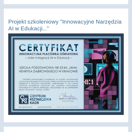
Projekt szkoleniowy "Innowacyjne Narzędzia
AI w Edukacji..."