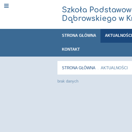
Szkoła Podstawowa 
Dąbrowskiego w K
STRONA GŁÓWNA
AKTUALNOŚC
KONTAKT
STRONA GŁÓWNA
.
AKTUALNOŚCI
brak danych
Aktualności