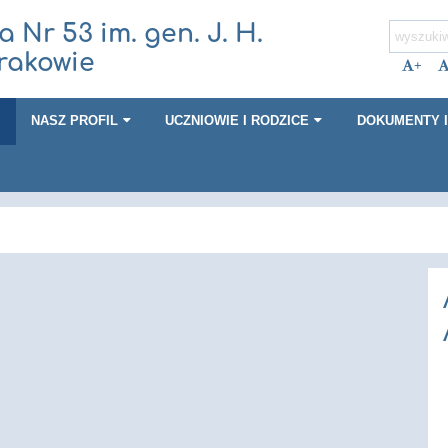
Nr 53 im. gen. J. H.
rakowie
+
I
NASZ PROFIL
UCZNIOWIE I RODZICE
DOKUMENTY I 